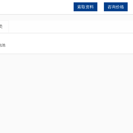
索取资料
咨询价格
类
电池