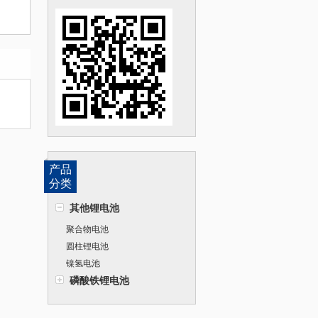
产品
分类
其他锂电池
聚合物电池
圆柱锂电池
镍氢电池
磷酸铁锂电池