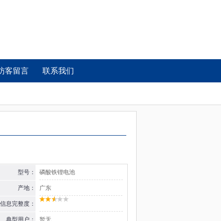
访客留言
联系我们
型号：
磷酸铁锂电池
产地：
广东
信息完整度：
典型用户：
暂无