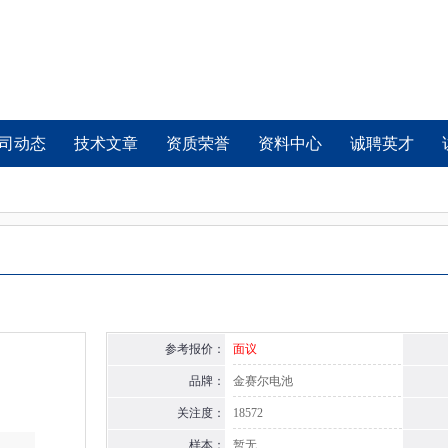
司动态
技术文章
资质荣誉
资料中心
诚聘英才
参考报价：
面议
品牌：
金赛尔电池
关注度：
18572
样本：
暂无