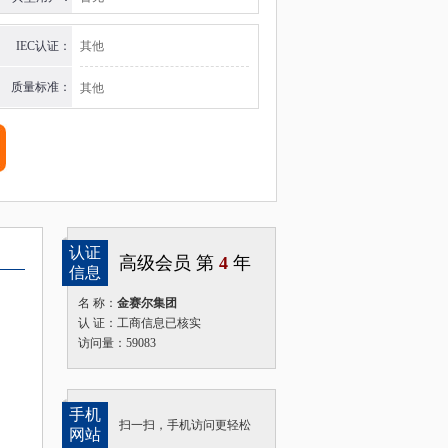
IEC认证：
其他
质量标准：
其他
认证
高级会员 第
4
年
信息
名 称：
金赛尔集团
认 证：工商信息已核实
访问量：59083
手机
扫一扫，手机访问更轻松
网站