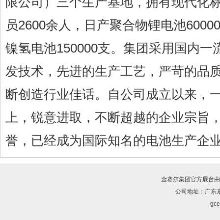
限公司）三个生产基地，拥有现代化标准
员2600余人，日产聚合物锂电池60000
镍氢电池150000支。集团采用国内
发技术，先进的生产工艺，严苛的品
断创造行业佳话。自公司成立以来，
上，锐意进取，不断超越的企业宗旨
誉，已经成为国际知名的电池生产企
金赛尔集团
官方展台由
公司地址：广东
gcel